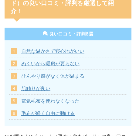
ド）の良い口コミ・評判を厳選して紹
介！
良い口コミ・評判6選
自然な温かさで寝心地がいい
ぬくいから暖房が要らない
ひんやり感がなく体が温まる
肌触りが良い
電気毛布を使わなくなった
毛布が軽く自由に動ける