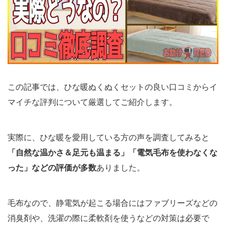
この記事では、ひな暖ぬくぬくセットの良い口コミからイ
マイチな評判について厳選してご紹介します。
実際に、ひな暖を愛用している方の声を調査してみると
「自然な温かさ＆足元も温まる」「電気毛布を使わなくな
った」などの評価が多数
ありました。
毛布なので、静電気が起こる場合にはファブリーズなどの
消臭剤や、洗濯の際に柔軟剤を使うなどの対策は必要で