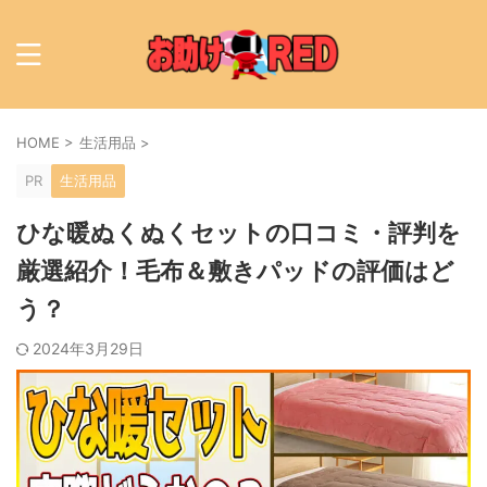
HOME
>
生活用品
>
PR
生活用品
ひな暖ぬくぬくセットの口コミ・評判を
厳選紹介！毛布＆敷きパッドの評価はど
う？
2024年3月29日