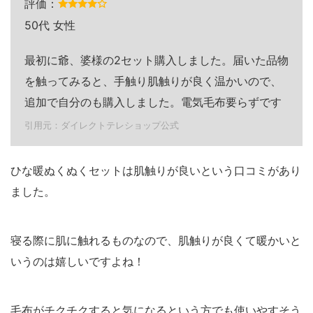
評価：
50代 女性
最初に爺、婆様の2セット購入しました。届いた品物
を触ってみると、手触り肌触りが良く温かいので、
追加で自分のも購入しました。電気毛布要らずです
引用元：ダイレクトテレショップ公式
ひな暖ぬくぬくセットは肌触りが良いという口コミがあり
ました。
寝る際に肌に触れるものなので、肌触りが良くて暖かいと
いうのは嬉しいですよね！
毛布がチクチクすると気になるという方でも使いやすそう