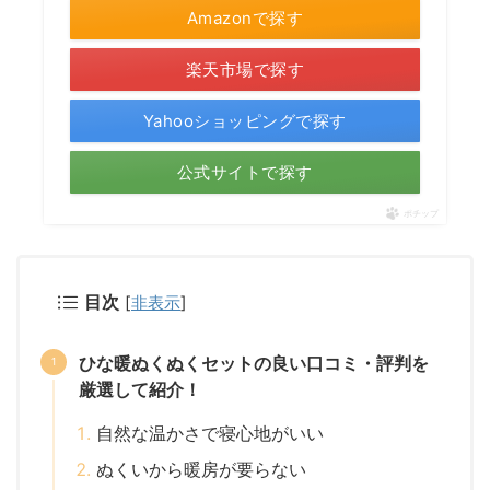
Amazonで探す
楽天市場で探す
Yahooショッピングで探す
公式サイトで探す
ポチップ
目次
[
非表示
]
ひな暖ぬくぬくセットの良い口コミ・評判を
厳選して紹介！
自然な温かさで寝心地がいい
ぬくいから暖房が要らない