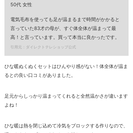
50代 女性
電気毛布を使っても足が温まるまで時間がかかると
言っていた83才の母が、すぐ体全体が温まって最
高！と言っています。買って本当に良かったです。
引用元：ダイレクトテレショップ公式
ひな暖ぬくぬくセットはひんやり感がない！体全体が温ま
るとの良い口コミがありました。
足元からしっかり温まってくれると全然温かさが違います
よね！
ひな暖は熱を閉じ込めて冷気をブロックする作りなので、