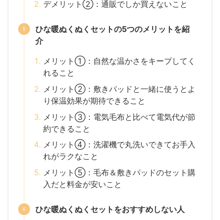
デメリット②：通販でしか買えないこと
ひな暖ぬくぬくセットの5つのメリットを紹
介
メリット①：自然な温かさをキープしてく
れること
メリット②：敷きパッドと一緒に使うとよ
り保温効果が期待できること
メリット③：電気毛布と比べて電気代が節
約できること
メリット④：洗濯機で丸洗いできてお手入
れがラクなこと
メリット⑤：毛布＆敷きパッドのセット購
入だと料金が安いこと
ひな暖ぬくぬくセットをおすすめしない人