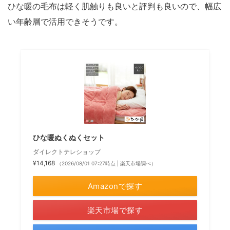
ひな暖の毛布は軽く肌触りも良いと評判も良いので、幅広
い年齢層で活用できそうです。
ひな暖ぬくぬくセット
ダイレクトテレショップ
¥14,168
（2026/08/01 07:27時点 | 楽天市場調べ）
Amazonで探す
楽天市場で探す