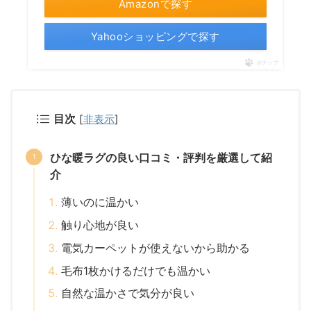
Amazonで探す
Yahooショッピングで探す
ポチップ
目次
[
非表示
]
ひな暖ラグの良い口コミ・評判を厳選して紹
介
薄いのに温かい
触り心地が良い
電気カーペットが使えないから助かる
毛布1枚かけるだけでも温かい
自然な温かさで気分が良い