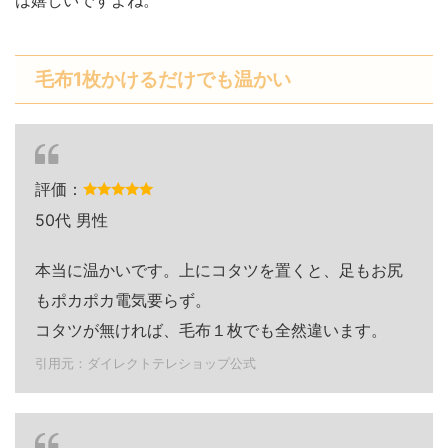
毛布1枚かけるだけでも温かい
評価：
50代 男性
本当に温かいです。上にコタツを置くと、足もお尻
もポカポカ電気要らず。
コタツが無ければ、毛布１枚でも全然違います。
引用元：ダイレクトテレショップ公式