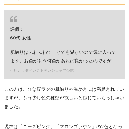
評価：
60代 女性
肌触りはふわふわで、とても温かいので気に入って
ます。お色がもう何色かあれば良かったのですが。
引用元：ダイレクトテレショップ公式
この方は、ひな暖ラグの肌触りや温かさには満足されてい
ますが、もう少し色の種類が欲しいと感じていらっしゃい
ました。
現在は「ローズピング」「マロンブラウン」の2色となっ