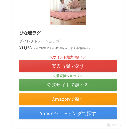
ひな暖ラグ
ダイレクトテレショップ
¥11,168
（2026/08/05 04:14時点 | 楽天市場調べ）
＼ポイント最大11倍！／
楽天市場で探す
＼最安値ショップ／
公式サイトで調べる
Amazonで探す
Yahooショッピングで探す
ポチップ