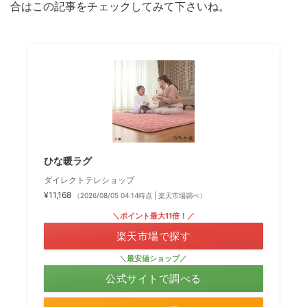
合はこの記事をチェックしてみて下さいね。
ひな暖ラグ
ダイレクトテレショップ
¥11,168
（2026/08/05 04:14時点 | 楽天市場調べ）
＼ポイント最大11倍！／
楽天市場で探す
＼最安値ショップ／
公式サイトで調べる