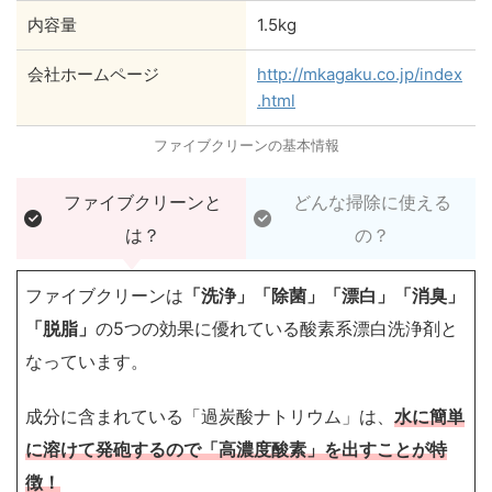
内容量
1.5kg
会社ホームページ
http://mkagaku.co.jp/index
.html
ファイブクリーンの基本情報
ファイブクリーンと
どんな掃除に使える
は？
の？
ファイブクリーンは
「洗浄」「除菌」「漂白」「消臭」
「脱脂」
の5つの効果に優れている酸素系漂白洗浄剤と
なっています。
成分に含まれている「過炭酸ナトリウム」は、
水に簡単
に溶けて発砲するので「高濃度酸素」を出すことが特
徴！