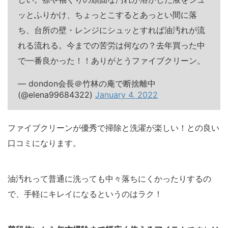
ッとふりかけ、ちょっとこするとあっとい間に落
ち、台所の壁・レンジにシュッとすれば油汚れが流
れる流れる。今までの苦労は何なの？去年買った中
で一番良かった！！ありがとうファイブクリーン。
— dondon会長＠竹林の庵で断捨離中
(@elena99684322)
January 4, 2022
ファイブクリーンが優秀で掃除と洗濯が楽しい！との良い
口コミになります。
油汚れって普通に洗っても中々落ちにくかったりするの
で、手軽にキレイになるというのはラク！