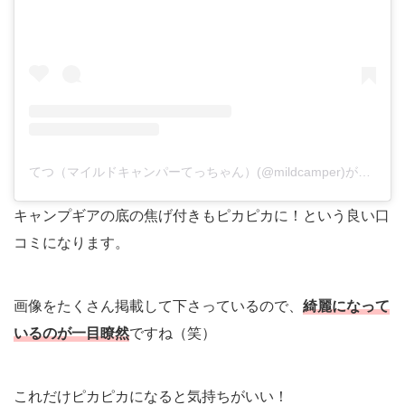
てつ（マイルドキャンパーてっちゃん）(@mildcamper)がシェアした投稿
キャンプギアの底の焦げ付きもピカピカに！という良い口
コミになります。
画像をたくさん掲載して下さっているので、
綺麗になって
いるのが一目瞭然
ですね（笑）
これだけピカピカになると気持ちがいい！