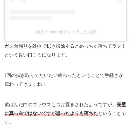
和(@izuminagi)がシェアした投稿
ガス台周りを雑巾で拭き掃除するとめっちゃ落ちてラク！
という良い口コミになります。
1回の拭き取りでだいたい終わったということで手軽さが
伝わってきますね！
黄ばんだ白のブラウスもつけ置きされたようですが、
完璧
に真っ白ではないですが思ったよりも落ちた
ということで
す。