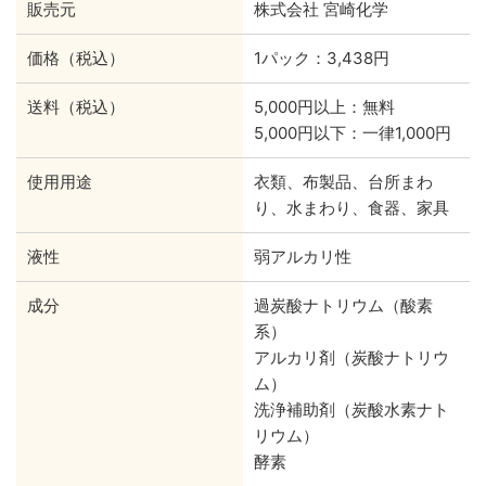
販売元
株式会社 宮崎化学
価格（税込）
1パック：3,438円
送料（税込）
5,000円以上：無料
5,000円以下：一律1,000円
使用用途
衣類、布製品、台所まわ
り、水まわり、食器、家具
液性
弱アルカリ性
成分
過炭酸ナトリウム（酸素
系）
アルカリ剤（炭酸ナトリウ
ム）
洗浄補助剤（炭酸水素ナト
リウム）
酵素