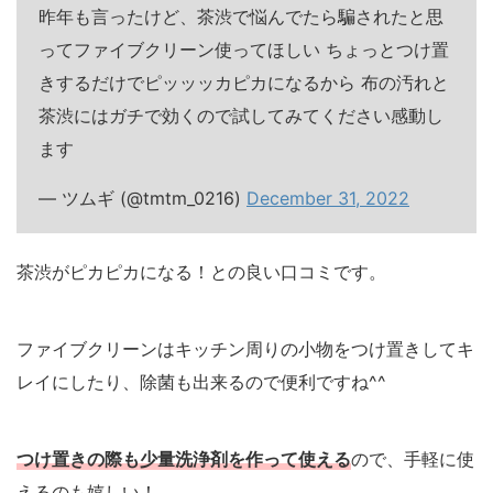
昨年も言ったけど、茶渋で悩んでたら騙されたと思
ってファイブクリーン使ってほしい ちょっとつけ置
きするだけでピッッッカピカになるから 布の汚れと
茶渋にはガチで効くので試してみてください感動し
ます
— ツムギ (@tmtm_0216)
December 31, 2022
茶渋がピカピカになる！との良い口コミです。
ファイブクリーンはキッチン周りの小物をつけ置きしてキ
レイにしたり、除菌も出来るので便利ですね^^
つけ置きの際も少量洗浄剤を作って使える
ので、手軽に使
えるのも嬉しい！