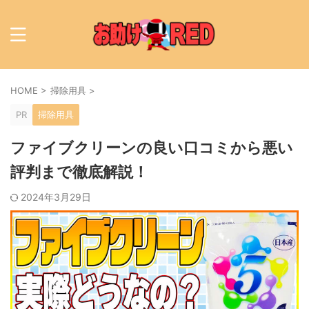
HOME
>
掃除用具
>
PR
掃除用具
ファイブクリーンの良い口コミから悪い
評判まで徹底解説！
2024年3月29日