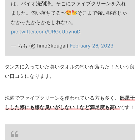
は、バイオ洗剤浄。そこにファイブクリーンを入れ
ました。匂い落ちてる〜
そこまで強い移香じゃ
なかったからかもしれない。
pic.twitter.com/URGcUpynuD
— ちも (@Timo3kougai)
February 26, 2023
タンスに入っていた臭いタオルの匂いが落ちた！という良
い口コミになります。
洗濯でファイブクリーンを使われている方も多く、
部屋干
しした際にも嫌な臭いがしない！など満足度も高い
です！