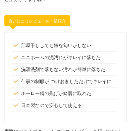
良い口コミレビューを一部紹介
部屋干ししても嫌な匂いがしない
ユニホームの泥汚れがキレイに落ちた
洗濯洗剤で落ちない汚れが簡単に落ちた
仕事の制服が つけおきしただけでキレイに
ホーロー鍋の焦げが綺麗に取れた
日本製なので安心して使える