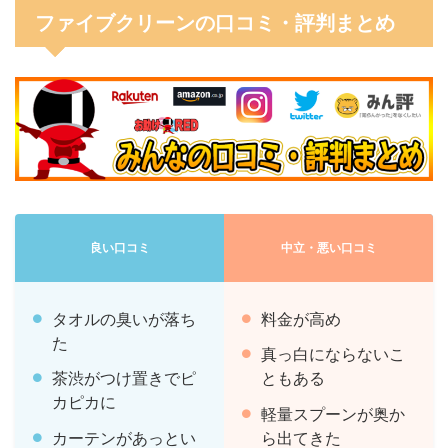
ファイブクリーンの口コミ・評判まとめ
良い口コミ
中立・悪い口コミ
タオルの臭いが落ち
料金が高め
た
真っ白にならないこ
茶渋がつけ置きでピ
ともある
カピカに
軽量スプーンが奥か
カーテンがあっとい
ら出てきた