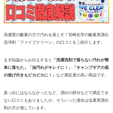
高濃度の酸素の力で汚れを落とす！宮崎化学の酸素系漂白
洗浄剤「ファイブクリーン」の口コミをご紹介します。
まず結論からお伝えすると
「洗濯洗剤で落ちない汚れが簡
単に落ちた」「油汚れがキレイに！」「キャンプギアの底
の焦げ付きもピカピカに！」
など満足度の高い商品です。
真っ白にはならなかったなど、漂白の部分などで満足でき
ない口コミもありましたが、そういった場合は塩素系漂白
剤の方が適しています。