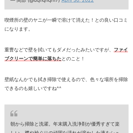
喫煙所の壁のヤニが一瞬で溶けて消えた！との良い口コミ
になります。
重曹などで壁を拭いてもダメだったみたいですが、
ファイ
ブクリーンで簡単に落ちた
とのこと！
壁紙なんかでも拭き掃除で使えるので、色々な場所を掃除
できるのも嬉しいですね^^
朝から掃除と洗濯。年末購入洗浄剤が優秀すぎて楽
しい。襟や袖ぐりの頑固な汚れが溶かした液をシュ