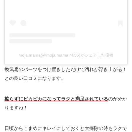
moja.mama(@moja.mama.4655)がシェアした投稿
換気扇のパーツをつけ置きしただけで汚れが浮き上がる！
との良い口コミになります。
擦らずにピカピカになってラクと満足されている
のが分か
りますね！
日頃からこまめにキレイにしておくと大掃除の時もラクで