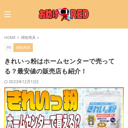
HOME
>
掃除用具
>
PR
掃除用具
きれいっ粉はホームセンターで売って
る？最安値の販売店も紹介！
2023年12月12日