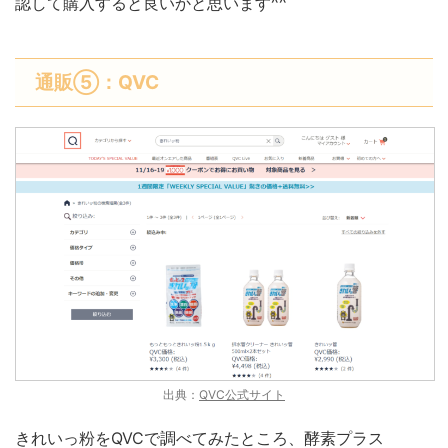
認して購入すると良いかと思います^^
通販⑤：QVC
出典：
QVC公式サイト
きれいっ粉をQVCで調べてみたところ、酵素プラス