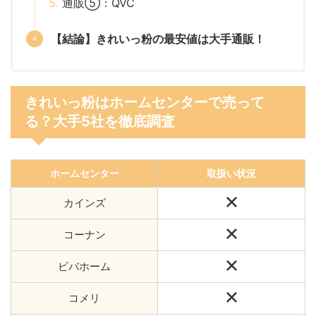
通販⑤：QVC
【結論】きれいっ粉の最安値は大手通販！
きれいっ粉はホームセンターで売って
る？大手5社を徹底調査
ホームセンター
取扱い状況
カインズ
コーナン
ビバホーム
コメリ