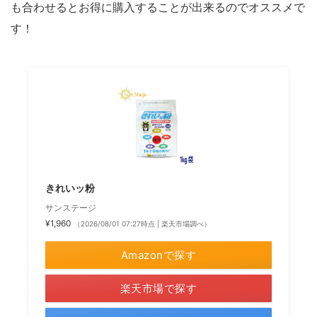
も合わせるとお得に購入することが出来るのでオススメで
す！
きれいッ粉
サンステージ
¥1,960
（2026/08/01 07:27時点 | 楽天市場調べ）
Amazonで探す
楽天市場で探す